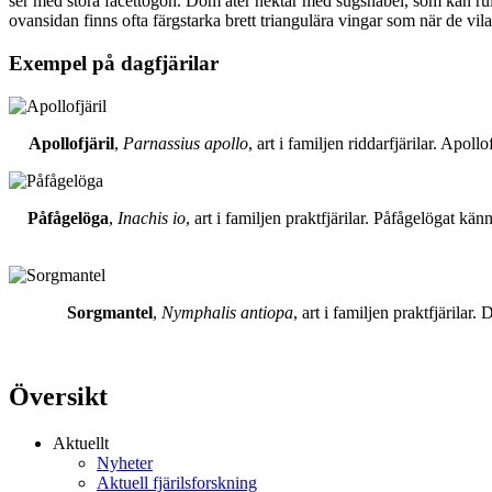
ser med stora facettögon. Dom äter nektar med sugsnabel, som kan rull
ovansidan finns ofta färgstarka brett triangulära vingar som när de vil
Exempel på dagfjärilar
Apollofjäril
,
Parnassius apollo
, art i familjen riddarfjärilar. Apol
Påfågelöga
,
Inachis io
, art i familjen praktfjärilar. Påfågelögat 
Sorgmantel
,
Nymphalis antiopa
, art i familjen praktfjärila
Översikt
Aktuellt
Nyheter
Aktuell fjärilsforskning