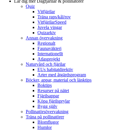
Lär dig mer
Dagfjärilar & pollinatörer
Quiz
Vitfjärilar
Träna raps/kål/rov
VitfjärilarSpeed
Juvela vingar
Quizarkiv
Annan övervakning
Regionalt
Faunaväkteri
Internationellt
Atlasprojekt
Naturvård och fjärilar
EUs habitatdirektiv
Arter med åtgärdsprogram
Böcker, appar, material och länktips
Boktips
Resurser på nätet
Fjärilsappar
Köpa fjärilsprylar
Bygg själv
Pollinatörsövervakning
Träna på pollinatörer
Blomflugor
Humlor