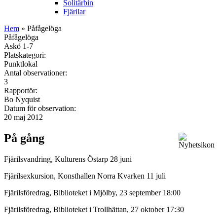
Solitärbin
Fjärilar
Hem
» Påfågelöga
Påfågelöga
Askö 1-7
Platskategori:
Punktlokal
Antal observationer:
3
Rapportör:
Bo Nyquist
Datum för observation:
20 maj 2012
På gång
Fjärilsvandring, Kulturens Östarp 28 juni
Fjärilsexkursion, Konsthallen Norra Kvarken 11 juli
Fjärilsföredrag, Biblioteket i Mjölby, 23 september 18:00
Fjärilsföredrag, Biblioteket i Trollhättan, 27 oktober 17:30