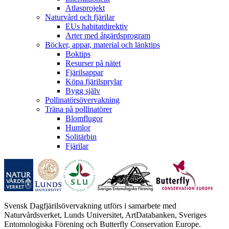
Atlasprojekt
Naturvård och fjärilar
EUs habitatdirektiv
Arter med åtgärdsprogram
Böcker, appar, material och länktips
Boktips
Resurser på nätet
Fjärilsappar
Köpa fjärilsprylar
Bygg själv
Pollinatörsövervakning
Träna på pollinatörer
Blomflugor
Humlor
Solitärbin
Fjärilar
Svensk Dagfjärilsövervakning utförs i samarbete med
Naturvårdsverket, Lunds Universitet, ArtDatabanken, Sveriges
Entomologiska Förening och Butterfly Conservation Europe.