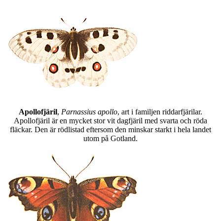
Apollofjäril
,
Parnassius apollo
, art i familjen riddarfjärilar.
Apollofjäril är en mycket stor vit dagfjäril med svarta och röda
fläckar. Den är rödlistad eftersom den minskar starkt i hela landet
utom på Gotland.