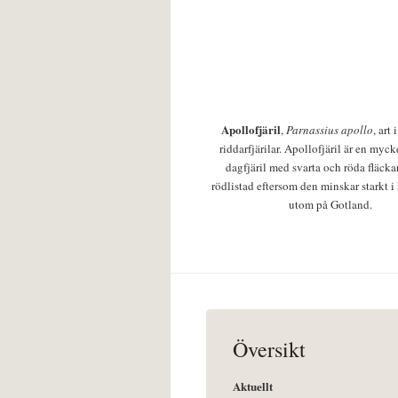
Apollofjäril
,
Parnassius apollo
, art
riddarfjärilar. Apollofjäril är en mycke
dagfjäril med svarta och röda fläcka
rödlistad eftersom den minskar starkt i
utom på Gotland.
Översikt
Aktuellt