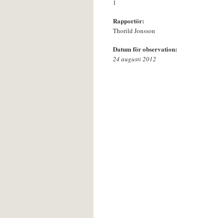
1
Rapportör:
Thorild Jonsson
Datum för observation:
24 augusti 2012