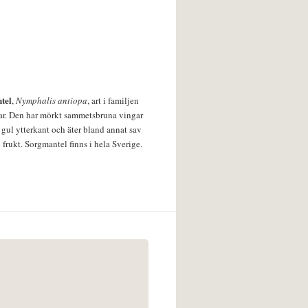
tel
,
Nymphalis antiopa
, art i familjen
lar. Den har mörkt sammetsbruna vingar
 gul ytterkant och äter bland annat sav
 frukt. Sorgmantel finns i hela Sverige.