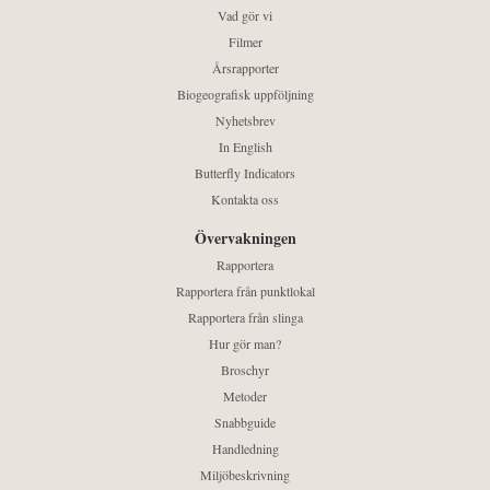
Vad gör vi
Filmer
Årsrapporter
Biogeografisk uppföljning
Nyhetsbrev
In English
Butterfly Indicators
Kontakta oss
Övervakningen
Rapportera
Rapportera från punktlokal
Rapportera från slinga
Hur gör man?
Broschyr
Metoder
Snabbguide
Handledning
Miljöbeskrivning