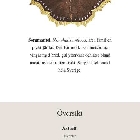
Sorgmantel
,
Nymphalis antiopa
, art i familjen
praktfjärilar. Den har mörkt sammetsbruna
vingar med bred, gul ytterkant och äter bland
annat sav och rutten frukt. Sorgmantel finns i
hela Sverige.
Översikt
Aktuellt
Nyheter