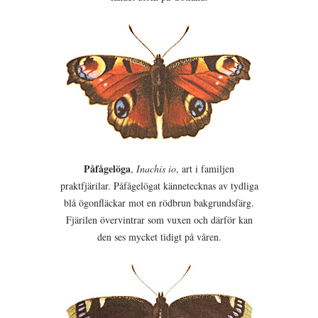
Påfågelöga
,
Inachis io
, art i familjen
praktfjärilar. Påfågelögat kännetecknas av tydliga
blå ögonfläckar mot en rödbrun bakgrundsfärg.
Fjärilen övervintrar som vuxen och därför kan
den ses mycket tidigt på våren.