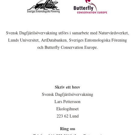
Svensk Dagfjärilsövervakning utförs i samarbete med Naturvårdsverket,
Lunds Universitet, ArtDatabanken, Sveriges Entomologiska Förening
och Butterfly Conservation Europe.
Skriv ett brev
Svensk Dagfjärilsövervakning
Lars Pettersson
Ekologihuset
223 62 Lund
Ring oss