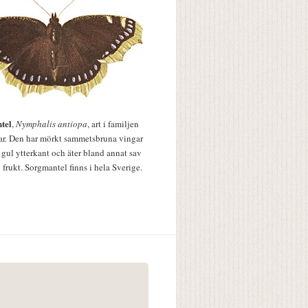
tel
,
Nymphalis antiopa
, art i familjen
lar. Den har mörkt sammetsbruna vingar
 gul ytterkant och äter bland annat sav
 frukt. Sorgmantel finns i hela Sverige.