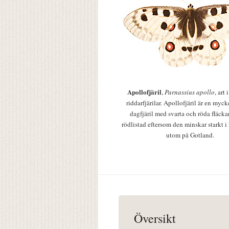
Apollofjäril
,
Parnassius apollo
, art
riddarfjärilar. Apollofjäril är en mycke
dagfjäril med svarta och röda fläcka
rödlistad eftersom den minskar starkt i
utom på Gotland.
Översikt