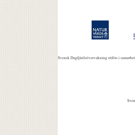
Svensk Dagfjärilsövervakning utförs i samarbe
Sven