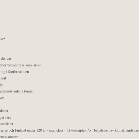
lar?
 det var
efter värmestress som larver
sig i Storbritannien
äril
ga
pärlemorfjärilens former
ver
dollar
gar färg
ecialister
 Sverige och Finland under 120 år <span class="sf-description">– betydelsen av klimat, landska
orrare somrar