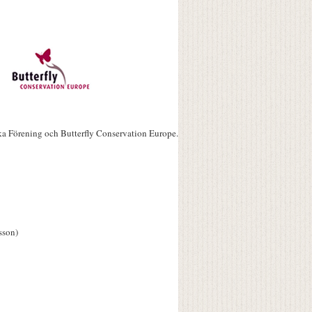
ka Förening och Butterfly Conservation Europe.
sson)