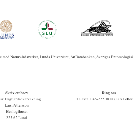
te med Naturvårdsverket, Lunds Universitet, ArtDatabanken, Sveriges Entomologis
Skriv ett brev
Ring oss
sk Dagfjärilsövervakning
Telefon: 046-222 3818 (Lars Petter
Lars Pettersson
Ekologihuset
223 62 Lund