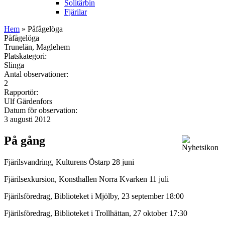
Solitärbin
Fjärilar
Hem
» Påfågelöga
Påfågelöga
Trunelän, Maglehem
Platskategori:
Slinga
Antal observationer:
2
Rapportör:
Ulf Gärdenfors
Datum för observation:
3 augusti 2012
På gång
Fjärilsvandring, Kulturens Östarp 28 juni
Fjärilsexkursion, Konsthallen Norra Kvarken 11 juli
Fjärilsföredrag, Biblioteket i Mjölby, 23 september 18:00
Fjärilsföredrag, Biblioteket i Trollhättan, 27 oktober 17:30