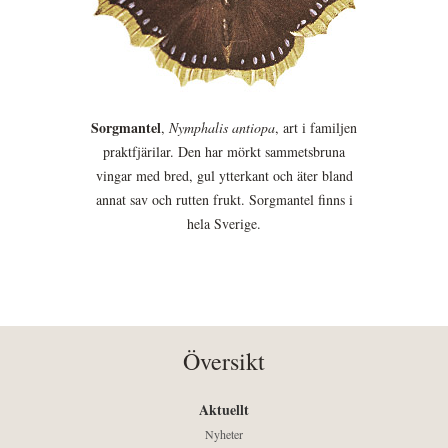
Sorgmantel
,
Nymphalis antiopa
, art i familjen
praktfjärilar. Den har mörkt sammetsbruna
vingar med bred, gul ytterkant och äter bland
annat sav och rutten frukt. Sorgmantel finns i
hela Sverige.
Översikt
Aktuellt
Nyheter