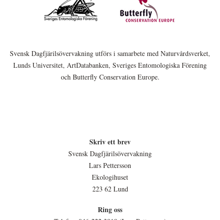
Svensk Dagfjärilsövervakning utförs i samarbete med Naturvårdsverket,
Lunds Universitet, ArtDatabanken, Sveriges Entomologiska Förening
och Butterfly Conservation Europe.
Skriv ett brev
Svensk Dagfjärilsövervakning
Lars Pettersson
Ekologihuset
223 62 Lund
Ring oss