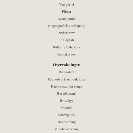
Vad gör vi
Filmer
Årsrapporter
Biogeografisk uppföljning
Nyhetsbrev
In English
Butterfly Indicators
Kontakta oss
Övervakningen
Rapportera
Rapportera från punktlokal
Rapportera från slinga
Hur gör man?
Broschyr
Metoder
Snabbguide
Handledning
Miljöbeskrivning