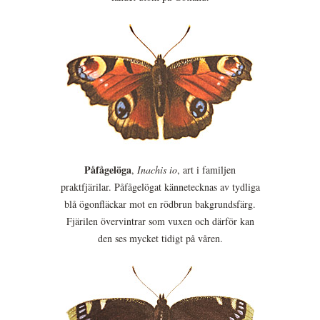
Påfågelöga
,
Inachis io
, art i familjen
praktfjärilar. Påfågelögat kännetecknas av tydliga
blå ögonfläckar mot en rödbrun bakgrundsfärg.
Fjärilen övervintrar som vuxen och därför kan
den ses mycket tidigt på våren.