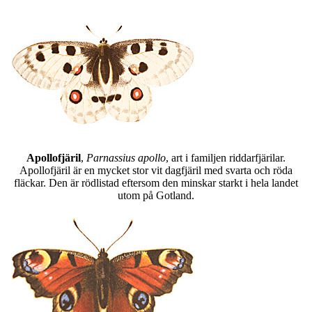
Apollofjäril
,
Parnassius apollo
, art i familjen riddarfjärilar.
Apollofjäril är en mycket stor vit dagfjäril med svarta och röda
fläckar. Den är rödlistad eftersom den minskar starkt i hela landet
utom på Gotland.