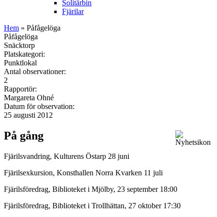
Solitärbin
Fjärilar
Hem
» Påfågelöga
Påfågelöga
Snäcktorp
Platskategori:
Punktlokal
Antal observationer:
2
Rapportör:
Margareta Ohné
Datum för observation:
25 augusti 2012
På gång
Fjärilsvandring, Kulturens Östarp 28 juni
Fjärilsexkursion, Konsthallen Norra Kvarken 11 juli
Fjärilsföredrag, Biblioteket i Mjölby, 23 september 18:00
Fjärilsföredrag, Biblioteket i Trollhättan, 27 oktober 17:30