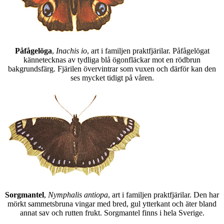
Påfågelöga
,
Inachis io
, art i familjen praktfjärilar. Påfågelögat
kännetecknas av tydliga blå ögonfläckar mot en rödbrun
bakgrundsfärg. Fjärilen övervintrar som vuxen och därför kan den
ses mycket tidigt på våren.
Sorgmantel
,
Nymphalis antiopa
, art i familjen praktfjärilar. Den har
mörkt sammetsbruna vingar med bred, gul ytterkant och äter bland
annat sav och rutten frukt. Sorgmantel finns i hela Sverige.