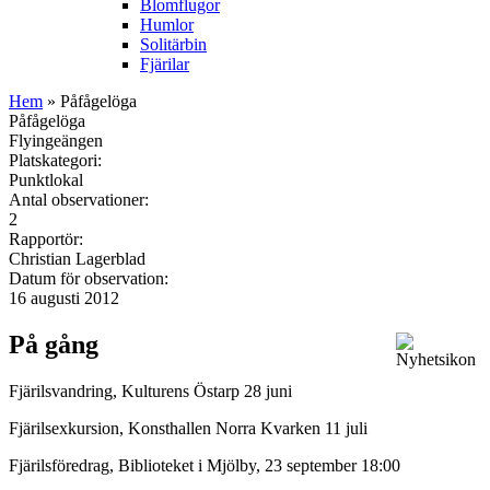
Blomflugor
Humlor
Solitärbin
Fjärilar
Hem
» Påfågelöga
Påfågelöga
Flyingeängen
Platskategori:
Punktlokal
Antal observationer:
2
Rapportör:
Christian Lagerblad
Datum för observation:
16 augusti 2012
På gång
Fjärilsvandring, Kulturens Östarp 28 juni
Fjärilsexkursion, Konsthallen Norra Kvarken 11 juli
Fjärilsföredrag, Biblioteket i Mjölby, 23 september 18:00