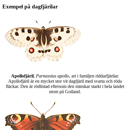
Exempel på dagfjärilar
Apollofjäril
,
Parnassius apollo
, art i familjen riddarfjärilar.
Apollofjäril är en mycket stor vit dagfjäril med svarta och röda
fläckar. Den är rödlistad eftersom den minskar starkt i hela landet
utom på Gotland.