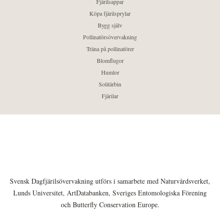
Fjärilsappar
Köpa fjärilsprylar
Bygg själv
Pollinatörsövervakning
Träna på pollinatörer
Blomflugor
Humlor
Solitärbin
Fjärilar
Svensk Dagfjärilsövervakning utförs i samarbete med Naturvårdsverket,
Lunds Universitet, ArtDatabanken, Sveriges Entomologiska Förening
och Butterfly Conservation Europe.