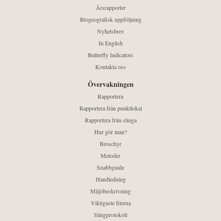
Årsrapporter
Biogeografisk uppföljning
Nyhetsbrev
In English
Butterfly Indicators
Kontakta oss
Övervakningen
Rapportera
Rapportera från punktlokal
Rapportera från slinga
Hur gör man?
Broschyr
Metoder
Snabbguide
Handledning
Miljöbeskrivning
Viktigaste filerna
Slingprotokoll