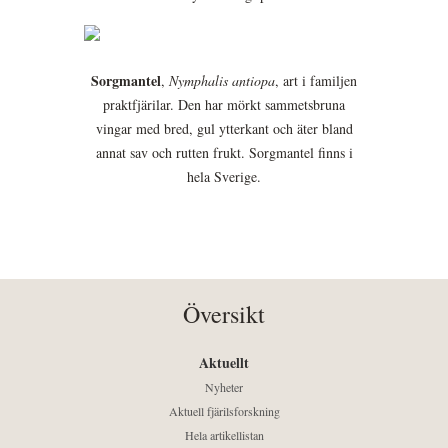
Sorgmantel
,
Nymphalis antiopa
, art i familjen
praktfjärilar. Den har mörkt sammetsbruna
vingar med bred, gul ytterkant och äter bland
annat sav och rutten frukt. Sorgmantel finns i
hela Sverige.
Översikt
Aktuellt
Nyheter
Aktuell fjärilsforskning
Hela artikellistan