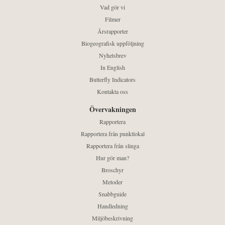
Vad gör vi
Filmer
Årsrapporter
Biogeografisk uppföljning
Nyhetsbrev
In English
Butterfly Indicators
Kontakta oss
Övervakningen
Rapportera
Rapportera från punktlokal
Rapportera från slinga
Hur gör man?
Broschyr
Metoder
Snabbguide
Handledning
Miljöbeskrivning