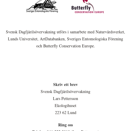
Svensk Dagfjärilsövervakning utförs i samarbete med Naturvårdsverket,
Lunds Universitet, ArtDatabanken, Sveriges Entomologiska Förening
och Butterfly Conservation Europe.
Skriv ett brev
Svensk Dagfjärilsövervakning
Lars Pettersson
Ekologihuset
223 62 Lund
Ring oss