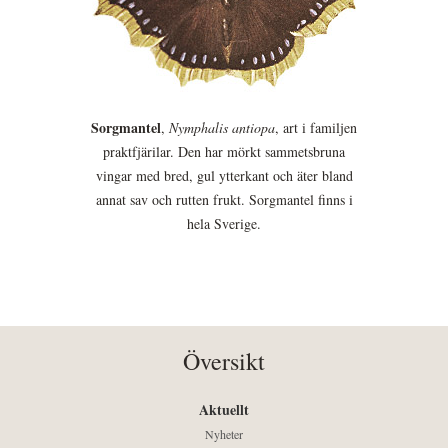
Sorgmantel
,
Nymphalis antiopa
, art i familjen
praktfjärilar. Den har mörkt sammetsbruna
vingar med bred, gul ytterkant och äter bland
annat sav och rutten frukt. Sorgmantel finns i
hela Sverige.
Översikt
Aktuellt
Nyheter