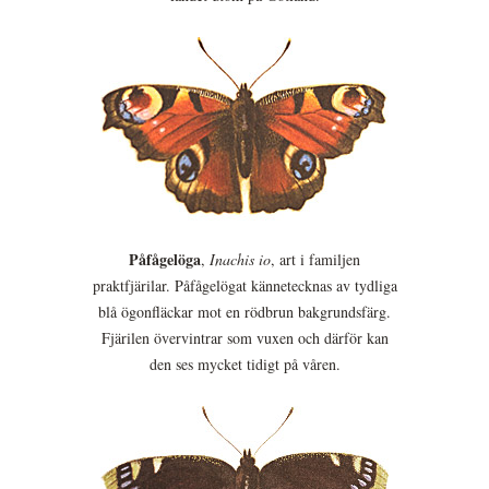
Påfågelöga
,
Inachis io
, art i familjen
praktfjärilar. Påfågelögat kännetecknas av tydliga
blå ögonfläckar mot en rödbrun bakgrundsfärg.
Fjärilen övervintrar som vuxen och därför kan
den ses mycket tidigt på våren.