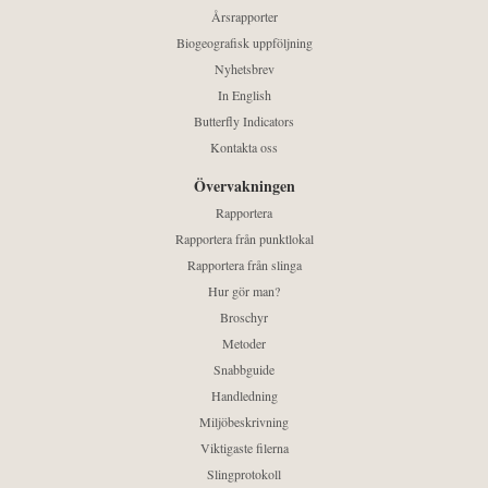
Årsrapporter
Biogeografisk uppföljning
Nyhetsbrev
In English
Butterfly Indicators
Kontakta oss
Övervakningen
Rapportera
Rapportera från punktlokal
Rapportera från slinga
Hur gör man?
Broschyr
Metoder
Snabbguide
Handledning
Miljöbeskrivning
Viktigaste filerna
Slingprotokoll