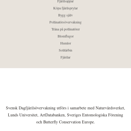
Fjärilsappar
Köpa fjärilsprylar
Bygg själv
Pollinatörsövervakning
Träna på pollinatörer
Blomflugor
Humlor
Solitärbin
Fjärilar
Svensk Dagfjärilsövervakning utförs i samarbete med Naturvårdsverket,
Lunds Universitet, ArtDatabanken, Sveriges Entomologiska Förening
och Butterfly Conservation Europe.