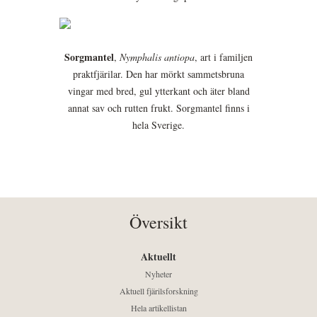
Sorgmantel
,
Nymphalis antiopa
, art i familjen
praktfjärilar. Den har mörkt sammetsbruna
vingar med bred, gul ytterkant och äter bland
annat sav och rutten frukt. Sorgmantel finns i
hela Sverige.
Översikt
Aktuellt
Nyheter
Aktuell fjärilsforskning
Hela artikellistan