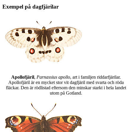
Exempel på dagfjärilar
Apollofjäril
,
Parnassius apollo
, art i familjen riddarfjärilar.
Apollofjäril är en mycket stor vit dagfjäril med svarta och röda
fläckar. Den är rödlistad eftersom den minskar starkt i hela landet
utom på Gotland.