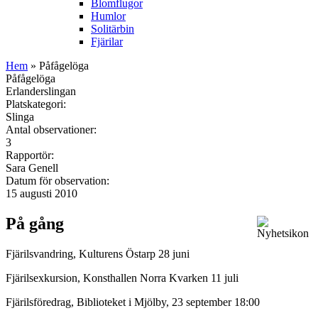
Blomflugor
Humlor
Solitärbin
Fjärilar
Hem
» Påfågelöga
Påfågelöga
Erlanderslingan
Platskategori:
Slinga
Antal observationer:
3
Rapportör:
Sara Genell
Datum för observation:
15 augusti 2010
På gång
Fjärilsvandring, Kulturens Östarp 28 juni
Fjärilsexkursion, Konsthallen Norra Kvarken 11 juli
Fjärilsföredrag, Biblioteket i Mjölby, 23 september 18:00