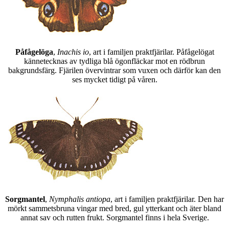
Påfågelöga
,
Inachis io
, art i familjen praktfjärilar. Påfågelögat
kännetecknas av tydliga blå ögonfläckar mot en rödbrun
bakgrundsfärg. Fjärilen övervintrar som vuxen och därför kan den
ses mycket tidigt på våren.
Sorgmantel
,
Nymphalis antiopa
, art i familjen praktfjärilar. Den har
mörkt sammetsbruna vingar med bred, gul ytterkant och äter bland
annat sav och rutten frukt. Sorgmantel finns i hela Sverige.