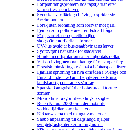
Fortplantningsproblem hos rapsfjärilar efter
värmestress som larver
Svenska svartfläckiga blåvingar sprider sig i
Storbritannien
Förskjuten blomning som försvar mot fjäril
Fjärilar som pollinerare – en laddad fråga
Färg, storlek och genetik skiljer
skogspärlemorfjärilens former
UV-ljus avslöjar busksnabbvingens larver
Sydrovfjäril har smak för stadslivet
Handel med fjärilar omsätter miljontals dollar
Vätska i vingmembran kan ge fjärilsvingar färg
Drastisk minskning av danska habitatspecialister
Fjärilars spridning till nya områden i Sverige och
Finland under 120 år
– betydelsen av klimat,
landskapstyp och arters särdrag
Spanska kamgräsfjärilar hotas av allt torrare
somrar
Mikroklimat avgör utvecklingshastighet
Bete i Natura 2000-områden hotar de
väddnätfjärilar som ska skyddas
Nektar – tema med många variationer
Snabb anpassning till dagslängd hjälper
svingelgräsfjärilens spridning norrut
Fjärilslarvernas värdväxter– Mycket mer än en