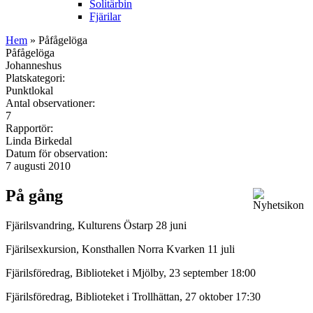
Solitärbin
Fjärilar
Hem
» Påfågelöga
Påfågelöga
Johanneshus
Platskategori:
Punktlokal
Antal observationer:
7
Rapportör:
Linda Birkedal
Datum för observation:
7 augusti 2010
På gång
Fjärilsvandring, Kulturens Östarp 28 juni
Fjärilsexkursion, Konsthallen Norra Kvarken 11 juli
Fjärilsföredrag, Biblioteket i Mjölby, 23 september 18:00
Fjärilsföredrag, Biblioteket i Trollhättan, 27 oktober 17:30