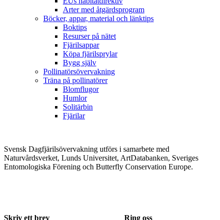
EUs habitatdirektiv
Arter med åtgärdsprogram
Böcker, appar, material och länktips
Boktips
Resurser på nätet
Fjärilsappar
Köpa fjärilsprylar
Bygg själv
Pollinatörsövervakning
Träna på pollinatörer
Blomflugor
Humlor
Solitärbin
Fjärilar
Svensk Dagfjärilsövervakning utförs i samarbete med
Naturvårdsverket, Lunds Universitet, ArtDatabanken, Sveriges
Entomologiska Förening och Butterfly Conservation Europe.
Skriv ett brev
Ring oss