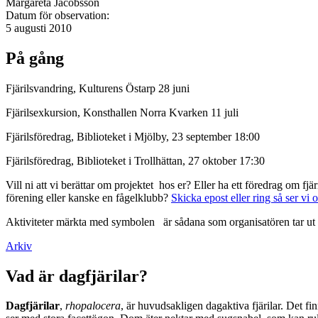
Margareta Jacobsson
Datum för observation:
5 augusti 2010
På gång
Fjärilsvandring, Kulturens Östarp 28 juni
Fjärilsexkursion, Konsthallen Norra Kvarken 11 juli
Fjärilsföredrag, Biblioteket i Mjölby, 23 september 18:00
Fjärilsföredrag, Biblioteket i Trollhättan, 27 oktober 17:30
Vill ni att vi berättar om projektet hos er? Eller ha ett föredrag om f
förening eller kanske en fågelklubb?
Skicka epost eller ring så ser vi 
Aktiviteter märkta med symbolen
är sådana som organisatören tar ut 
Arkiv
Vad är dagfjärilar?
Dagfjärilar
,
rhopalocera
, är huvudsakligen dagaktiva fjärilar. Det fi