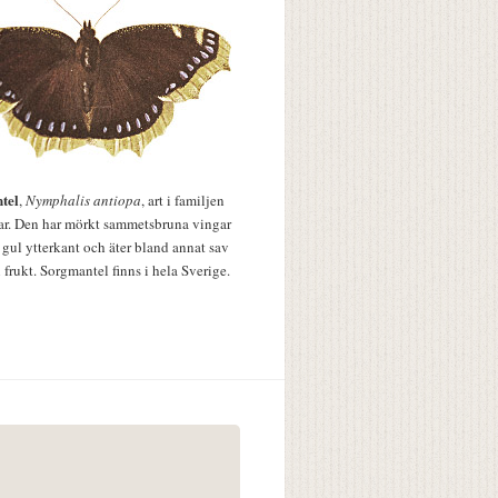
tel
,
Nymphalis antiopa
, art i familjen
lar. Den har mörkt sammetsbruna vingar
 gul ytterkant och äter bland annat sav
 frukt. Sorgmantel finns i hela Sverige.