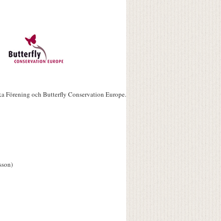
ka Förening och Butterfly Conservation Europe.
sson)