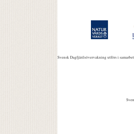
Svensk Dagfjärilsövervakning utförs i samarbe
Sven