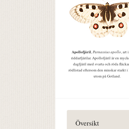
Apollofjäril
,
Parnassius apollo
, art
riddarfjärilar. Apollofjäril är en mycke
dagfjäril med svarta och röda fläcka
rödlistad eftersom den minskar starkt i
utom på Gotland.
Översikt