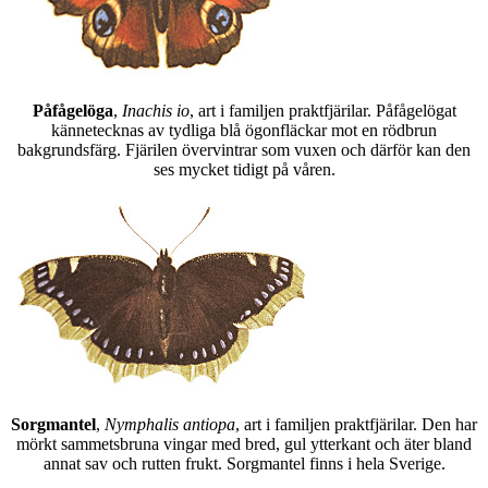
Påfågelöga
,
Inachis io
, art i familjen praktfjärilar. Påfågelögat
kännetecknas av tydliga blå ögonfläckar mot en rödbrun
bakgrundsfärg. Fjärilen övervintrar som vuxen och därför kan den
ses mycket tidigt på våren.
Sorgmantel
,
Nymphalis antiopa
, art i familjen praktfjärilar. Den har
mörkt sammetsbruna vingar med bred, gul ytterkant och äter bland
annat sav och rutten frukt. Sorgmantel finns i hela Sverige.