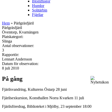
Blomflugor
Humlor
Solitärbin
Fjärilar
Hem
» Pärlgräsfjäril
Pärlgräsfjäril
Öventorp, Kvarnängen
Platskategori:
Slinga
Antal observationer:
3
Rapportör:
Lennart Andersson
Datum för observation:
8 juli 2010
På gång
Fjärilsvandring, Kulturens Östarp 28 juni
Fjärilsexkursion, Konsthallen Norra Kvarken 11 juli
Fjärilsföredrag, Biblioteket i Mjölby, 23 september 18:00