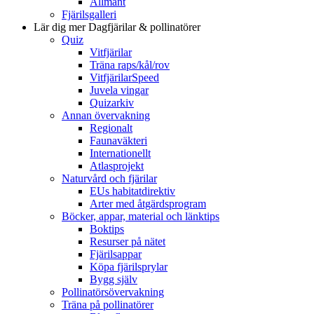
Allmänt
Fjärilsgalleri
Lär dig mer
Dagfjärilar & pollinatörer
Quiz
Vitfjärilar
Träna raps/kål/rov
VitfjärilarSpeed
Juvela vingar
Quizarkiv
Annan övervakning
Regionalt
Faunaväkteri
Internationellt
Atlasprojekt
Naturvård och fjärilar
EUs habitatdirektiv
Arter med åtgärdsprogram
Böcker, appar, material och länktips
Boktips
Resurser på nätet
Fjärilsappar
Köpa fjärilsprylar
Bygg själv
Pollinatörsövervakning
Träna på pollinatörer