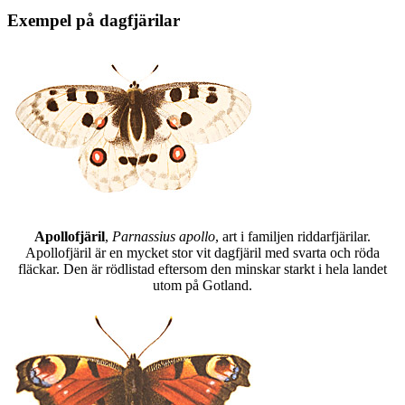
Exempel på dagfjärilar
Apollofjäril
,
Parnassius apollo
, art i familjen riddarfjärilar.
Apollofjäril är en mycket stor vit dagfjäril med svarta och röda
fläckar. Den är rödlistad eftersom den minskar starkt i hela landet
utom på Gotland.