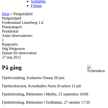
Solitärbin
Fjärilar
Hem
» Pärlgräsfjäril
Pärlgräsfjäril
Fredenslund Linneberg 1:4
Platskategori:
Punktlokal
Antal observationer:
1
Rapportör:
Stig Helgesson
Datum för observation:
27 maj 2012
På gång
Fjärilsvandring, Kulturens Östarp 28 juni
Fjärilsexkursion, Konsthallen Norra Kvarken 11 juli
Fjärilsföredrag, Biblioteket i Mjölby, 23 september 18:00
Fjärilsföredrag, Biblioteket i Trollhättan, 27 oktober 17:30