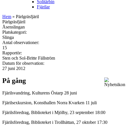
Solitärbin
Fjärilar
Hem
» Pärlgräsfjäril
Pärlgräsfjäril
Åsenslingan
Platskategori:
Slinga
Antal observationer:
15
Rapportör:
Sten och Sol-Britte Fällström
Datum för observation:
27 juni 2012
På gång
Fjärilsvandring, Kulturens Östarp 28 juni
Fjärilsexkursion, Konsthallen Norra Kvarken 11 juli
Fjärilsföredrag, Biblioteket i Mjölby, 23 september 18:00
Fjärilsföredrag, Biblioteket i Trollhättan, 27 oktober 17:30