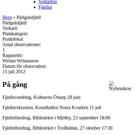
Solitärbin
Fjärilar
Hem
» Pärlgräsfjäril
Pärlgräsfjäril
Verkarö
Platskategori:
Punktlokal
Antal observationer:
1
Rapportör:
Welam Welamsson
Datum för observation:
15 juli 2012
På gång
Fjärilsvandring, Kulturens Östarp 28 juni
Fjärilsexkursion, Konsthallen Norra Kvarken 11 juli
Fjärilsföredrag, Biblioteket i Mjölby, 23 september 18:00
Fjärilsföredrag, Biblioteket i Trollhättan, 27 oktober 17:30