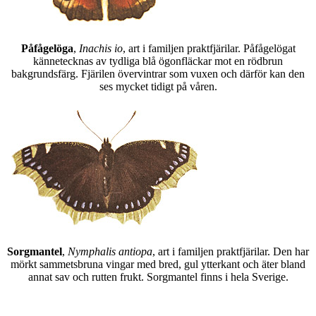
Påfågelöga
,
Inachis io
, art i familjen praktfjärilar. Påfågelögat
kännetecknas av tydliga blå ögonfläckar mot en rödbrun
bakgrundsfärg. Fjärilen övervintrar som vuxen och därför kan den
ses mycket tidigt på våren.
Sorgmantel
,
Nymphalis antiopa
, art i familjen praktfjärilar. Den har
mörkt sammetsbruna vingar med bred, gul ytterkant och äter bland
annat sav och rutten frukt. Sorgmantel finns i hela Sverige.