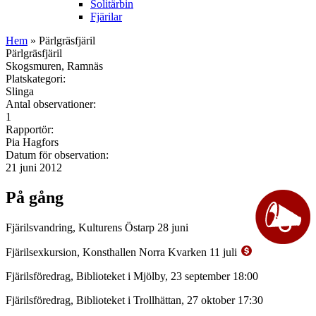
Solitärbin
Fjärilar
Hem
» Pärlgräsfjäril
Pärlgräsfjäril
Skogsmuren, Ramnäs
Platskategori:
Slinga
Antal observationer:
1
Rapportör:
Pia Hagfors
Datum för observation:
21 juni 2012
På gång
Fjärilsvandring, Kulturens Östarp 28 juni
Fjärilsexkursion, Konsthallen Norra Kvarken 11 juli
Fjärilsföredrag, Biblioteket i Mjölby, 23 september 18:00
Fjärilsföredrag, Biblioteket i Trollhättan, 27 oktober 17:30