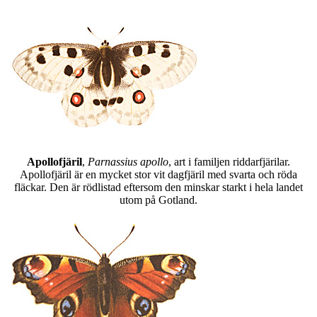
Apollofjäril
,
Parnassius apollo
, art i familjen riddarfjärilar.
Apollofjäril är en mycket stor vit dagfjäril med svarta och röda
fläckar. Den är rödlistad eftersom den minskar starkt i hela landet
utom på Gotland.