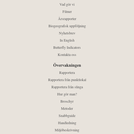
Vad gör vi
Filmer
Årsrapporter
Biogeografisk uppföljning
Nyhetsbrev
In English
Butterfly Indicators
Kontakta oss
Övervakningen
Rapportera
Rapportera från punktlokal
Rapportera från slinga
Hur gör man?
Broschyr
Metoder
Snabbguide
Handledning
Miljöbeskrivning