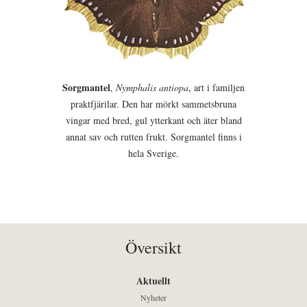
Sorgmantel
,
Nymphalis antiopa
, art i familjen
praktfjärilar. Den har mörkt sammetsbruna
vingar med bred, gul ytterkant och äter bland
annat sav och rutten frukt. Sorgmantel finns i
hela Sverige.
Översikt
Aktuellt
Nyheter