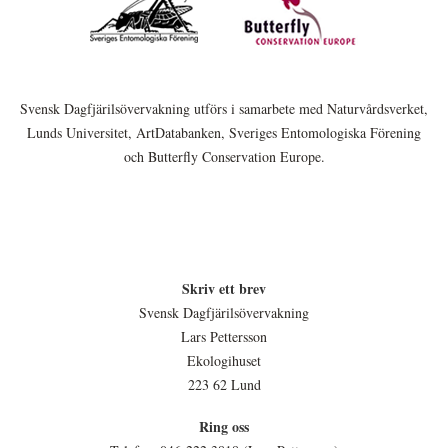
Svensk Dagfjärilsövervakning utförs i samarbete med Naturvårdsverket,
Lunds Universitet, ArtDatabanken, Sveriges Entomologiska Förening
och Butterfly Conservation Europe.
Skriv ett brev
Svensk Dagfjärilsövervakning
Lars Pettersson
Ekologihuset
223 62 Lund
Ring oss