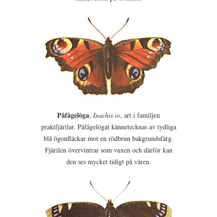
Påfågelöga
,
Inachis io
, art i familjen
praktfjärilar. Påfågelögat kännetecknas av tydliga
blå ögonfläckar mot en rödbrun bakgrundsfärg.
Fjärilen övervintrar som vuxen och därför kan
den ses mycket tidigt på våren.