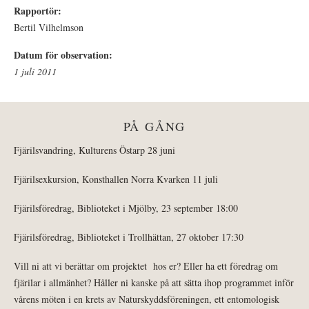
Rapportör:
Bertil Vilhelmson
Datum för observation:
1 juli 2011
PÅ GÅNG
Fjärilsvandring, Kulturens Östarp 28 juni
Fjärilsexkursion, Konsthallen Norra Kvarken 11 juli
Fjärilsföredrag, Biblioteket i Mjölby, 23 september 18:00
Fjärilsföredrag, Biblioteket i Trollhättan, 27 oktober 17:30
Vill ni att vi berättar om projektet hos er? Eller ha ett föredrag om
fjärilar i allmänhet? Håller ni kanske på att sätta ihop programmet inför
vårens möten i en krets av Naturskyddsföreningen, ett entomologisk