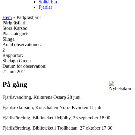
Solitärbin
Fjärilar
Hem
» Pärlgräsfjäril
Pärlgräsfjäril
Stora Karsbo
Platskategori:
Slinga
Antal observationer:
2
Rapportör:
Shelagh Green
Datum för observation:
21 juni 2011
På gång
Fjärilsvandring, Kulturens Östarp 28 juni
Fjärilsexkursion, Konsthallen Norra Kvarken 11 juli
Fjärilsföredrag, Biblioteket i Mjölby, 23 september 18:00
Fjärilsföredrag, Biblioteket i Trollhättan, 27 oktober 17:30