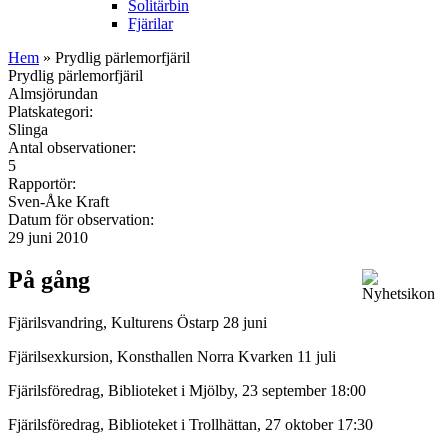
Solitärbin
Fjärilar
Hem
» Prydlig pärlemorfjäril
Prydlig pärlemorfjäril
Almsjörundan
Platskategori:
Slinga
Antal observationer:
5
Rapportör:
Sven-Åke Kraft
Datum för observation:
29 juni 2010
På gång
Fjärilsvandring, Kulturens Östarp 28 juni
Fjärilsexkursion, Konsthallen Norra Kvarken 11 juli
Fjärilsföredrag, Biblioteket i Mjölby, 23 september 18:00
Fjärilsföredrag, Biblioteket i Trollhättan, 27 oktober 17:30