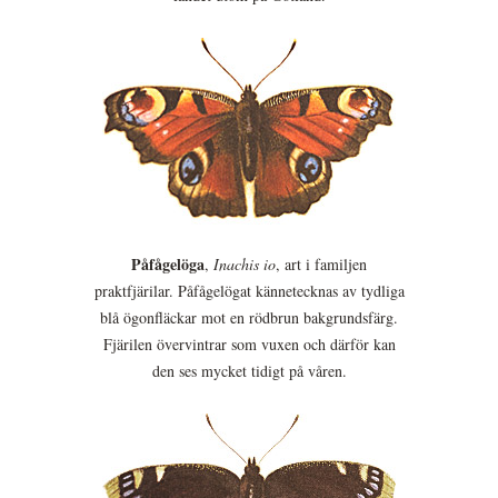
Påfågelöga
,
Inachis io
, art i familjen
praktfjärilar. Påfågelögat kännetecknas av tydliga
blå ögonfläckar mot en rödbrun bakgrundsfärg.
Fjärilen övervintrar som vuxen och därför kan
den ses mycket tidigt på våren.