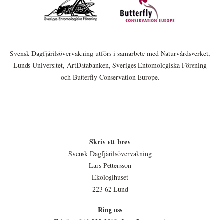
Svensk Dagfjärilsövervakning utförs i samarbete med Naturvårdsverket,
Lunds Universitet, ArtDatabanken, Sveriges Entomologiska Förening
och Butterfly Conservation Europe.
Skriv ett brev
Svensk Dagfjärilsövervakning
Lars Pettersson
Ekologihuset
223 62 Lund
Ring oss