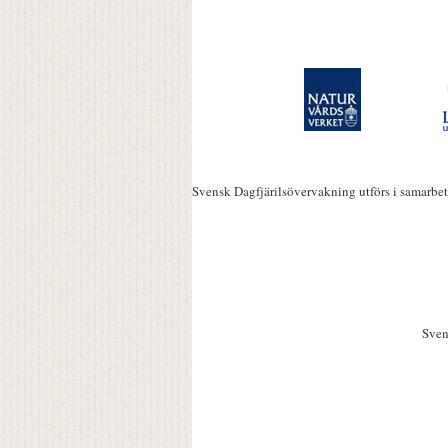
Svensk Dagfjärilsövervakning utförs i samarbe
Sven