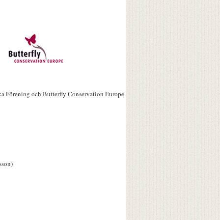
ka Förening och Butterfly Conservation Europe.
sson)