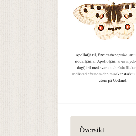
Apollofjäril
,
Parnassius apollo
, art
riddarfjärilar. Apollofjäril är en mycke
dagfjäril med svarta och röda fläcka
rödlistad eftersom den minskar starkt i
utom på Gotland.
Översikt