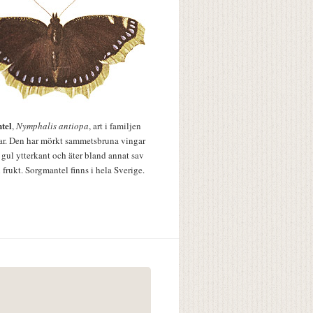
tel
,
Nymphalis antiopa
, art i familjen
lar. Den har mörkt sammetsbruna vingar
 gul ytterkant och äter bland annat sav
 frukt. Sorgmantel finns i hela Sverige.