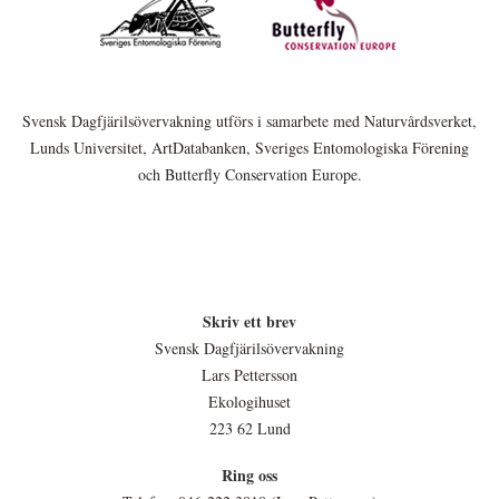
Svensk Dagfjärilsövervakning utförs i samarbete med Naturvårdsverket,
Lunds Universitet, ArtDatabanken, Sveriges Entomologiska Förening
och Butterfly Conservation Europe.
Skriv ett brev
Svensk Dagfjärilsövervakning
Lars Pettersson
Ekologihuset
223 62 Lund
Ring oss