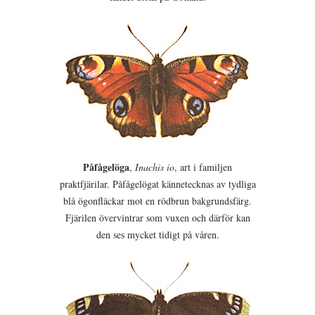
Påfågelöga
,
Inachis io
, art i familjen
praktfjärilar. Påfågelögat kännetecknas av tydliga
blå ögonfläckar mot en rödbrun bakgrundsfärg.
Fjärilen övervintrar som vuxen och därför kan
den ses mycket tidigt på våren.