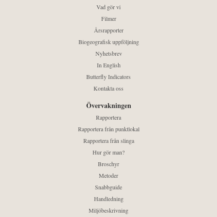
Vad gör vi
Filmer
Årsrapporter
Biogeografisk uppföljning
Nyhetsbrev
In English
Butterfly Indicators
Kontakta oss
Övervakningen
Rapportera
Rapportera från punktlokal
Rapportera från slinga
Hur gör man?
Broschyr
Metoder
Snabbguide
Handledning
Miljöbeskrivning