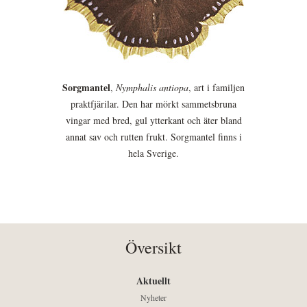
Sorgmantel
,
Nymphalis antiopa
, art i familjen
praktfjärilar. Den har mörkt sammetsbruna
vingar med bred, gul ytterkant och äter bland
annat sav och rutten frukt. Sorgmantel finns i
hela Sverige.
Översikt
Aktuellt
Nyheter