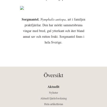
Sorgmantel
,
Nymphalis antiopa
, art i familjen
praktfjärilar. Den har mörkt sammetsbruna
vingar med bred, gul ytterkant och äter bland
annat sav och rutten frukt. Sorgmantel finns i
hela Sverige.
Översikt
Aktuellt
Nyheter
Aktuell fjärilsforskning
Hela artikellistan