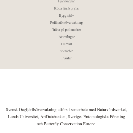
Fjärilsappar
Köpa fjärilsprylar
Bygg själv
Pollinatörsövervakning
Träna på pollinatörer
Blomflugor
Humlor
Solitärbin
Fjärilar
Svensk Dagfjärilsövervakning utförs i samarbete med Naturvårdsverket,
Lunds Universitet, ArtDatabanken, Sveriges Entomologiska Förening
och Butterfly Conservation Europe.