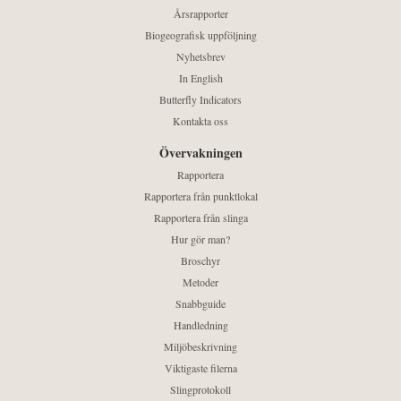
Årsrapporter
Biogeografisk uppföljning
Nyhetsbrev
In English
Butterfly Indicators
Kontakta oss
Övervakningen
Rapportera
Rapportera från punktlokal
Rapportera från slinga
Hur gör man?
Broschyr
Metoder
Snabbguide
Handledning
Miljöbeskrivning
Viktigaste filerna
Slingprotokoll