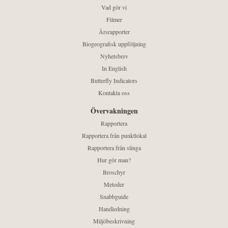
Vad gör vi
Filmer
Årsrapporter
Biogeografisk uppföljning
Nyhetsbrev
In English
Butterfly Indicators
Kontakta oss
Övervakningen
Rapportera
Rapportera från punktlokal
Rapportera från slinga
Hur gör man?
Broschyr
Metoder
Snabbguide
Handledning
Miljöbeskrivning