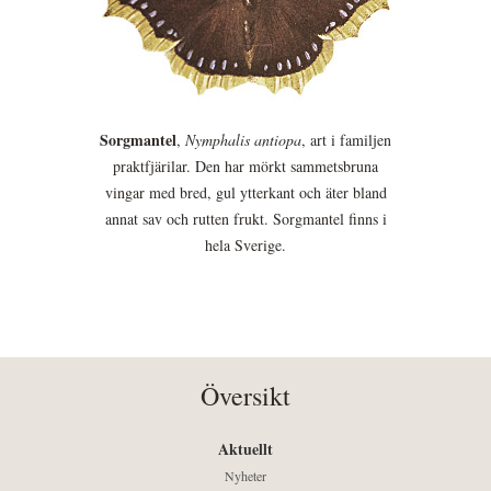
Sorgmantel
,
Nymphalis antiopa
, art i familjen
praktfjärilar. Den har mörkt sammetsbruna
vingar med bred, gul ytterkant och äter bland
annat sav och rutten frukt. Sorgmantel finns i
hela Sverige.
Översikt
Aktuellt
Nyheter