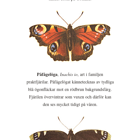
Påfågelöga
,
Inachis io
, art i familjen
praktfjärilar. Påfågelögat kännetecknas av tydliga
blå ögonfläckar mot en rödbrun bakgrundsfärg.
Fjärilen övervintrar som vuxen och därför kan
den ses mycket tidigt på våren.