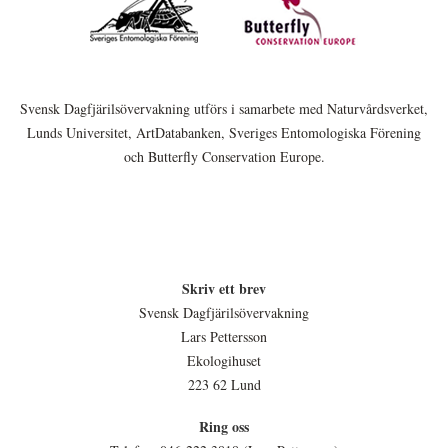
Svensk Dagfjärilsövervakning utförs i samarbete med Naturvårdsverket,
Lunds Universitet, ArtDatabanken, Sveriges Entomologiska Förening
och Butterfly Conservation Europe.
Skriv ett brev
Svensk Dagfjärilsövervakning
Lars Pettersson
Ekologihuset
223 62 Lund
Ring oss