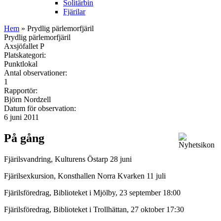
Solitärbin
Fjärilar
Hem
» Prydlig pärlemorfjäril
Prydlig pärlemorfjäril
Axsjöfallet P
Platskategori:
Punktlokal
Antal observationer:
1
Rapportör:
Björn Nordzell
Datum för observation:
6 juni 2011
På gång
Fjärilsvandring, Kulturens Östarp 28 juni
Fjärilsexkursion, Konsthallen Norra Kvarken 11 juli
Fjärilsföredrag, Biblioteket i Mjölby, 23 september 18:00
Fjärilsföredrag, Biblioteket i Trollhättan, 27 oktober 17:30