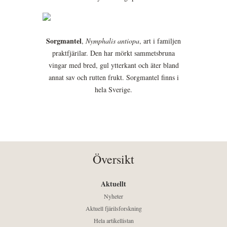
Sorgmantel
,
Nymphalis antiopa
, art i familjen
praktfjärilar. Den har mörkt sammetsbruna
vingar med bred, gul ytterkant och äter bland
annat sav och rutten frukt. Sorgmantel finns i
hela Sverige.
Översikt
Aktuellt
Nyheter
Aktuell fjärilsforskning
Hela artikellistan