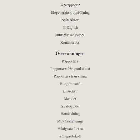
Årsrapporter
Biogeografisk uppföljning
Nyhetsbrev
In English
Butterfly Indicators
Kontakta oss
Övervakningen
Rapportera
Rapportera från punktlokal
Rapportera från slinga
Hur gör man?
Broschyr
Metoder
Snabbguide
Handledning
Miljöbeskrivning
Viktigaste filerna
Slingprotokoll