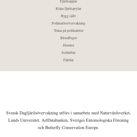
Fjärilsappar
Köpa fjärilsprylar
Bygg själv
Pollinatörsövervakning
Träna på pollinatörer
Blomflugor
Humlor
Solitärbin
Fjärilar
Svensk Dagfjärilsövervakning utförs i samarbete med Naturvårdsverket,
Lunds Universitet, ArtDatabanken, Sveriges Entomologiska Förening
och Butterfly Conservation Europe.