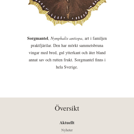
Sorgmantel
,
Nymphalis antiopa
, art i familjen
praktfjärilar. Den har mörkt sammetsbruna
vingar med bred, gul ytterkant och äter bland
annat sav och rutten frukt. Sorgmantel finns i
hela Sverige.
Översikt
Aktuellt
Nyheter