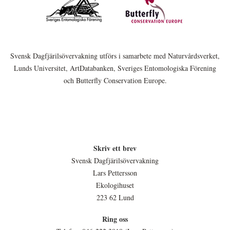
Svensk Dagfjärilsövervakning utförs i samarbete med Naturvårdsverket,
Lunds Universitet, ArtDatabanken, Sveriges Entomologiska Förening
och Butterfly Conservation Europe.
Skriv ett brev
Svensk Dagfjärilsövervakning
Lars Pettersson
Ekologihuset
223 62 Lund
Ring oss