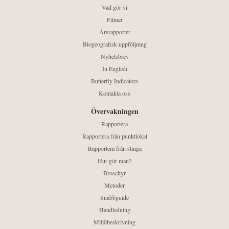
Vad gör vi
Filmer
Årsrapporter
Biogeografisk uppföljning
Nyhetsbrev
In English
Butterfly Indicators
Kontakta oss
Övervakningen
Rapportera
Rapportera från punktlokal
Rapportera från slinga
Hur gör man?
Broschyr
Metoder
Snabbguide
Handledning
Miljöbeskrivning