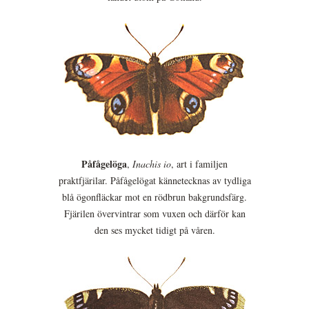
Påfågelöga
,
Inachis io
, art i familjen
praktfjärilar. Påfågelögat kännetecknas av tydliga
blå ögonfläckar mot en rödbrun bakgrundsfärg.
Fjärilen övervintrar som vuxen och därför kan
den ses mycket tidigt på våren.