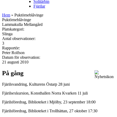
Solitärbin
Fjärilar
Hem
» Puktörneblåvinge
Puktörneblåvinge
Lammakulla Mellangård
Platskategori:
Slinga
Antal observationer:
3
Rapportör:
Peter Rolfson
Datum för observation:
21 augusti 2010
På gång
Fjärilsvandring, Kulturens Östarp 28 juni
Fjärilsexkursion, Konsthallen Norra Kvarken 11 juli
Fjärilsföredrag, Biblioteket i Mjölby, 23 september 18:00
Fjärilsföredrag, Biblioteket i Trollhättan, 27 oktober 17:30