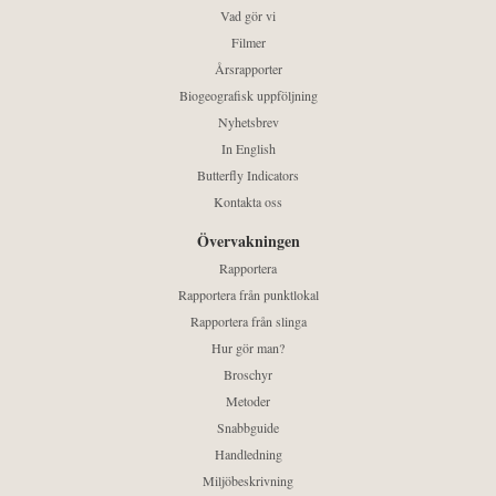
Vad gör vi
Filmer
Årsrapporter
Biogeografisk uppföljning
Nyhetsbrev
In English
Butterfly Indicators
Kontakta oss
Övervakningen
Rapportera
Rapportera från punktlokal
Rapportera från slinga
Hur gör man?
Broschyr
Metoder
Snabbguide
Handledning
Miljöbeskrivning