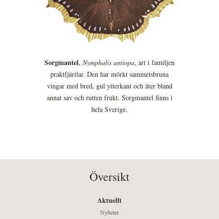
Sorgmantel
,
Nymphalis antiopa
, art i familjen
praktfjärilar. Den har mörkt sammetsbruna
vingar med bred, gul ytterkant och äter bland
annat sav och rutten frukt. Sorgmantel finns i
hela Sverige.
Översikt
Aktuellt
Nyheter