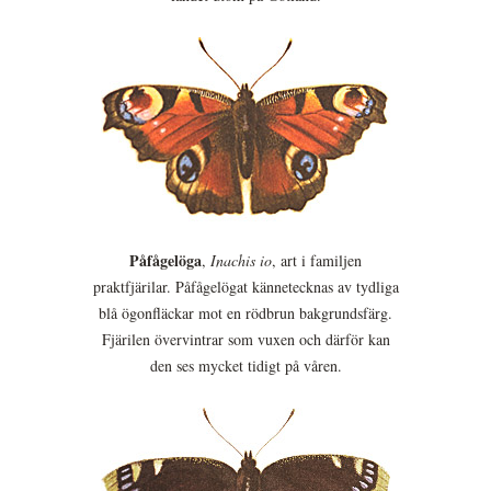
Påfågelöga
,
Inachis io
, art i familjen
praktfjärilar. Påfågelögat kännetecknas av tydliga
blå ögonfläckar mot en rödbrun bakgrundsfärg.
Fjärilen övervintrar som vuxen och därför kan
den ses mycket tidigt på våren.