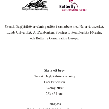
Svensk Dagfjärilsövervakning utförs i samarbete med Naturvårdsverket,
Lunds Universitet, ArtDatabanken, Sveriges Entomologiska Förening
och Butterfly Conservation Europe.
Skriv ett brev
Svensk Dagfjärilsövervakning
Lars Pettersson
Ekologihuset
223 62 Lund
Ring oss