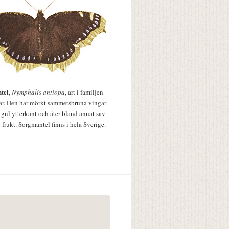
tel
,
Nymphalis antiopa
, art i familjen
lar. Den har mörkt sammetsbruna vingar
 gul ytterkant och äter bland annat sav
 frukt. Sorgmantel finns i hela Sverige.