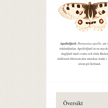
Apollofjäril
,
Parnassius apollo
, art
riddarfjärilar. Apollofjäril är en mycke
dagfjäril med svarta och röda fläcka
rödlistad eftersom den minskar starkt i
utom på Gotland.
Översikt