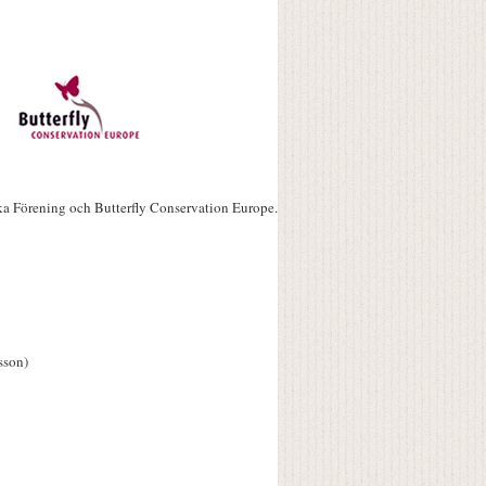
ka Förening och Butterfly Conservation Europe.
sson)