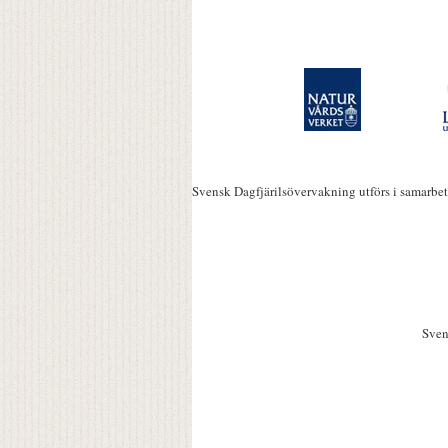
Svensk Dagfjärilsövervakning utförs i samarbe
Sven