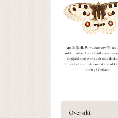
Apollofjäril
,
Parnassius apollo
, art
riddarfjärilar. Apollofjäril är en mycke
dagfjäril med svarta och röda fläcka
rödlistad eftersom den minskar starkt i
utom på Gotland.
Översikt