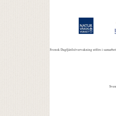
Svensk Dagfjärilsövervakning utförs i samarbe
Sven