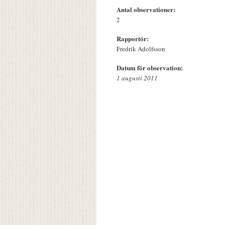
Antal observationer:
2
Rapportör:
Fredrik Adolfsson
Datum för observation:
1 augusti 2011