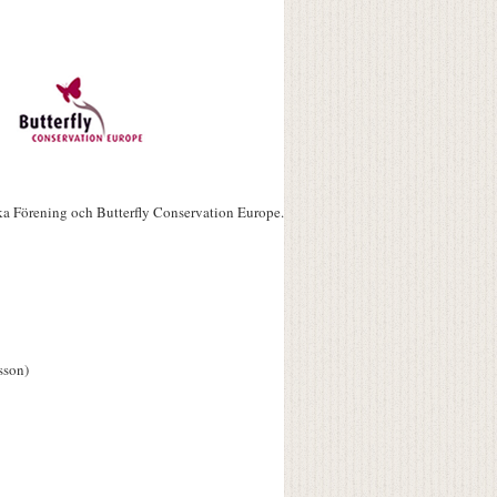
ka Förening och Butterfly Conservation Europe.
sson)