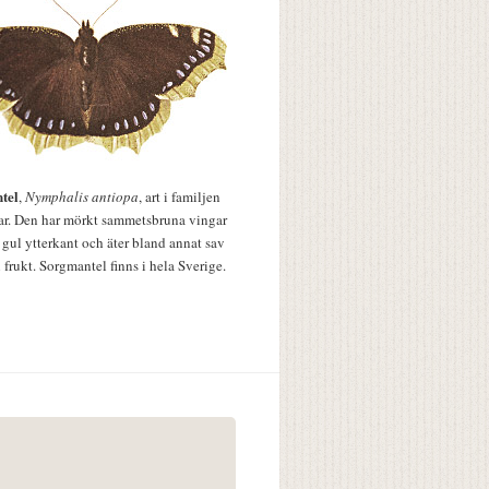
tel
,
Nymphalis antiopa
, art i familjen
lar. Den har mörkt sammetsbruna vingar
 gul ytterkant och äter bland annat sav
 frukt. Sorgmantel finns i hela Sverige.