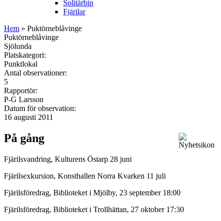
Solitärbin
Fjärilar
Hem
» Puktörneblåvinge
Puktörneblåvinge
Sjölunda
Platskategori:
Punktlokal
Antal observationer:
5
Rapportör:
P-G Larsson
Datum för observation:
16 augusti 2011
På gång
Fjärilsvandring, Kulturens Östarp 28 juni
Fjärilsexkursion, Konsthallen Norra Kvarken 11 juli
Fjärilsföredrag, Biblioteket i Mjölby, 23 september 18:00
Fjärilsföredrag, Biblioteket i Trollhättan, 27 oktober 17:30