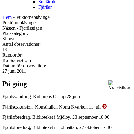
Solitärbin
Fjärilar
Hem
» Puktörneblåvinge
Puktörneblåvinge
Nåsten - Fjärilsstigen
Platskategori:
Slinga
Antal observationer:
19
Rapportör:
Bo Söderström
Datum för observation:
27 juni 2011
På gång
Fjärilsvandring, Kulturens Östarp 28 juni
Fjärilsexkursion, Konsthallen Norra Kvarken 11 juli
Fjärilsföredrag, Biblioteket i Mjölby, 23 september 18:00
Fjärilsföredrag, Biblioteket i Trollhättan, 27 oktober 17:30