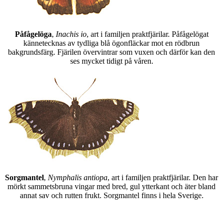
Påfågelöga
,
Inachis io
, art i familjen praktfjärilar. Påfågelögat
kännetecknas av tydliga blå ögonfläckar mot en rödbrun
bakgrundsfärg. Fjärilen övervintrar som vuxen och därför kan den
ses mycket tidigt på våren.
Sorgmantel
,
Nymphalis antiopa
, art i familjen praktfjärilar. Den har
mörkt sammetsbruna vingar med bred, gul ytterkant och äter bland
annat sav och rutten frukt. Sorgmantel finns i hela Sverige.