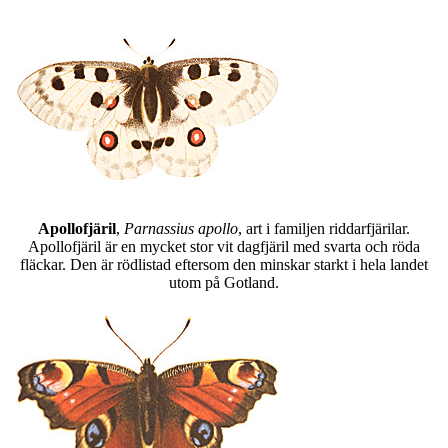
Apollofjäril
,
Parnassius apollo
, art i familjen riddarfjärilar.
Apollofjäril är en mycket stor vit dagfjäril med svarta och röda
fläckar. Den är rödlistad eftersom den minskar starkt i hela landet
utom på Gotland.