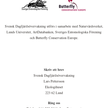
Svensk Dagfjärilsövervakning utförs i samarbete med Naturvårdsverket,
Lunds Universitet, ArtDatabanken, Sveriges Entomologiska Förening
och Butterfly Conservation Europe.
Skriv ett brev
Svensk Dagfjärilsövervakning
Lars Pettersson
Ekologihuset
223 62 Lund
Ring oss