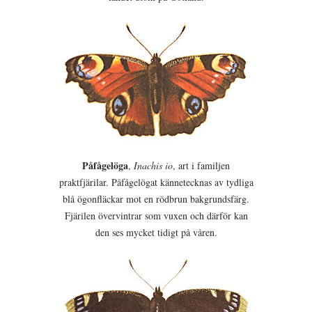
Påfågelöga
,
Inachis io
, art i familjen
praktfjärilar. Påfågelögat kännetecknas av tydliga
blå ögonfläckar mot en rödbrun bakgrundsfärg.
Fjärilen övervintrar som vuxen och därför kan
den ses mycket tidigt på våren.