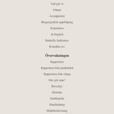
Vad gör vi
Filmer
Årsrapporter
Biogeografisk uppföljning
Nyhetsbrev
In English
Butterfly Indicators
Kontakta oss
Övervakningen
Rapportera
Rapportera från punktlokal
Rapportera från slinga
Hur gör man?
Broschyr
Metoder
Snabbguide
Handledning
Miljöbeskrivning