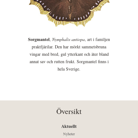
Sorgmantel
,
Nymphalis antiopa
, art i familjen
praktfjärilar. Den har mörkt sammetsbruna
vingar med bred, gul ytterkant och äter bland
annat sav och rutten frukt. Sorgmantel finns i
hela Sverige.
Översikt
Aktuellt
Nyheter