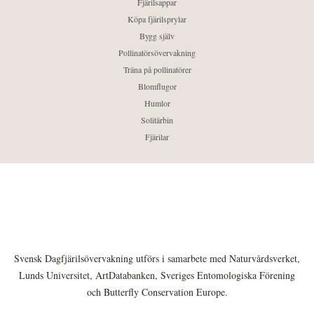
Fjärilsappar
Köpa fjärilsprylar
Bygg själv
Pollinatörsövervakning
Träna på pollinatörer
Blomflugor
Humlor
Solitärbin
Fjärilar
Svensk Dagfjärilsövervakning utförs i samarbete med Naturvårdsverket,
Lunds Universitet, ArtDatabanken, Sveriges Entomologiska Förening
och Butterfly Conservation Europe.