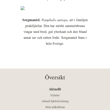
Sorgmantel
,
Nymphalis antiopa
, art i familjen
praktfjärilar. Den har mörkt sammetsbruna
vingar med bred, gul ytterkant och äter bland
annat sav och rutten frukt. Sorgmantel finns i
hela Sverige.
Översikt
Aktuellt
Nyheter
Aktuell fjärilsforskning
Hela artikellistan