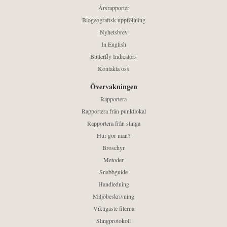
Årsrapporter
Biogeografisk uppföljning
Nyhetsbrev
In English
Butterfly Indicators
Kontakta oss
Övervakningen
Rapportera
Rapportera från punktlokal
Rapportera från slinga
Hur gör man?
Broschyr
Metoder
Snabbguide
Handledning
Miljöbeskrivning
Viktigaste filerna
Slingprotokoll