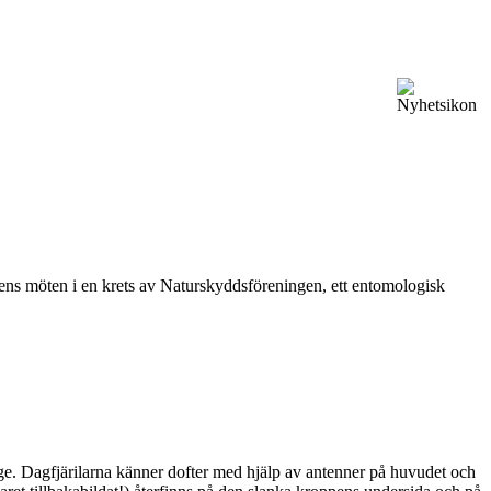
vårens möten i en krets av Naturskyddsföreningen, ett entomologisk
ge. Dagfjärilarna känner dofter med hjälp av antenner på huvudet och