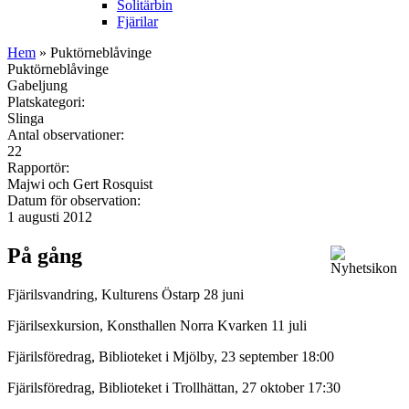
Solitärbin
Fjärilar
Hem
» Puktörneblåvinge
Puktörneblåvinge
Gabeljung
Platskategori:
Slinga
Antal observationer:
22
Rapportör:
Majwi och Gert Rosquist
Datum för observation:
1 augusti 2012
På gång
Fjärilsvandring, Kulturens Östarp 28 juni
Fjärilsexkursion, Konsthallen Norra Kvarken 11 juli
Fjärilsföredrag, Biblioteket i Mjölby, 23 september 18:00
Fjärilsföredrag, Biblioteket i Trollhättan, 27 oktober 17:30