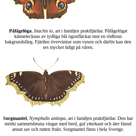
Påfågelöga
,
Inachis io
, art i familjen praktfjärilar. Påfågelögat
kännetecknas av tydliga blå ögonfläckar mot en rödbrun
bakgrundsfärg. Fjärilen övervintrar som vuxen och därför kan den
ses mycket tidigt på våren.
Sorgmantel
,
Nymphalis antiopa
, art i familjen praktfjärilar. Den har
mörkt sammetsbruna vingar med bred, gul ytterkant och äter bland
annat sav och rutten frukt. Sorgmantel finns i hela Sverige.