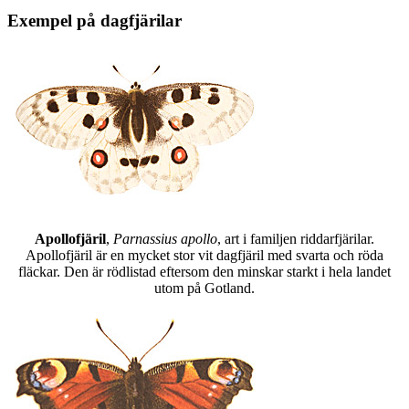
Exempel på dagfjärilar
Apollofjäril
,
Parnassius apollo
, art i familjen riddarfjärilar.
Apollofjäril är en mycket stor vit dagfjäril med svarta och röda
fläckar. Den är rödlistad eftersom den minskar starkt i hela landet
utom på Gotland.