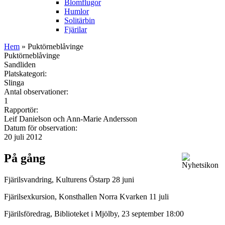
Blomflugor
Humlor
Solitärbin
Fjärilar
Hem
» Puktörneblåvinge
Puktörneblåvinge
Sandliden
Platskategori:
Slinga
Antal observationer:
1
Rapportör:
Leif Danielson och Ann-Marie Andersson
Datum för observation:
20 juli 2012
På gång
Fjärilsvandring, Kulturens Östarp 28 juni
Fjärilsexkursion, Konsthallen Norra Kvarken 11 juli
Fjärilsföredrag, Biblioteket i Mjölby, 23 september 18:00