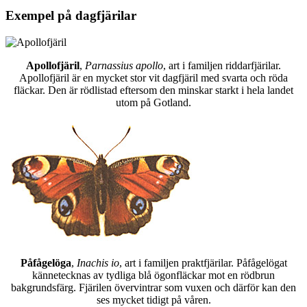
Exempel på dagfjärilar
Apollofjäril
,
Parnassius apollo
, art i familjen riddarfjärilar.
Apollofjäril är en mycket stor vit dagfjäril med svarta och röda
fläckar. Den är rödlistad eftersom den minskar starkt i hela landet
utom på Gotland.
Påfågelöga
,
Inachis io
, art i familjen praktfjärilar. Påfågelögat
kännetecknas av tydliga blå ögonfläckar mot en rödbrun
bakgrundsfärg. Fjärilen övervintrar som vuxen och därför kan den
ses mycket tidigt på våren.