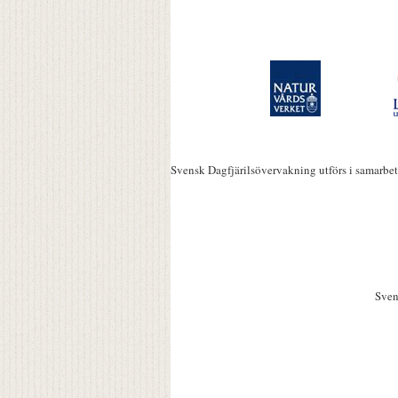
Svensk Dagfjärilsövervakning utförs i samarbe
Sven