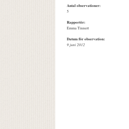
Antal observationer:
5
Rapportör:
Emma Tinnert
Datum för observation:
9 juni 2012