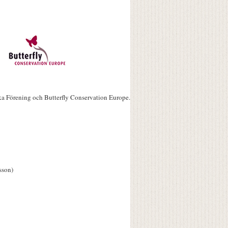
ka Förening och Butterfly Conservation Europe.
sson)