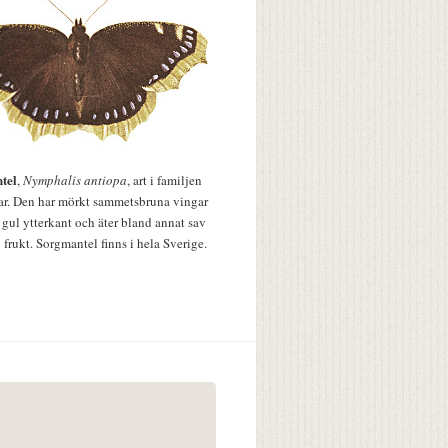
tel
,
Nymphalis antiopa
, art i familjen
lar. Den har mörkt sammetsbruna vingar
 gul ytterkant och äter bland annat sav
 frukt. Sorgmantel finns i hela Sverige.