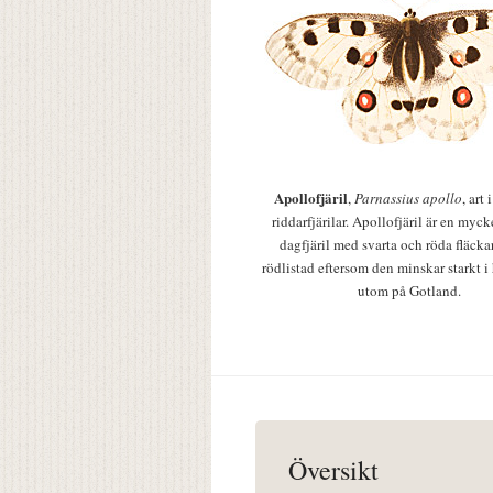
Apollofjäril
,
Parnassius apollo
, art
riddarfjärilar. Apollofjäril är en mycke
dagfjäril med svarta och röda fläcka
rödlistad eftersom den minskar starkt i
utom på Gotland.
Översikt