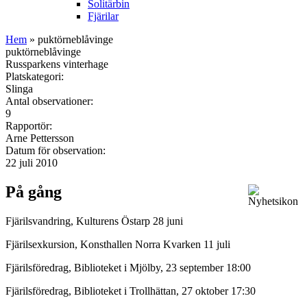
Solitärbin
Fjärilar
Hem
» puktörneblåvinge
puktörneblåvinge
Russparkens vinterhage
Platskategori:
Slinga
Antal observationer:
9
Rapportör:
Arne Pettersson
Datum för observation:
22 juli 2010
På gång
Fjärilsvandring, Kulturens Östarp 28 juni
Fjärilsexkursion, Konsthallen Norra Kvarken 11 juli
Fjärilsföredrag, Biblioteket i Mjölby, 23 september 18:00
Fjärilsföredrag, Biblioteket i Trollhättan, 27 oktober 17:30