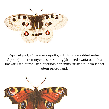
Apollofjäril
,
Parnassius apollo
, art i familjen riddarfjärilar.
Apollofjäril är en mycket stor vit dagfjäril med svarta och röda
fläckar. Den är rödlistad eftersom den minskar starkt i hela landet
utom på Gotland.