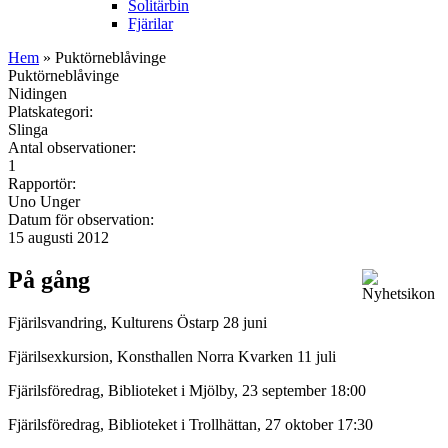
Solitärbin
Fjärilar
Hem
» Puktörneblåvinge
Puktörneblåvinge
Nidingen
Platskategori:
Slinga
Antal observationer:
1
Rapportör:
Uno Unger
Datum för observation:
15 augusti 2012
På gång
Fjärilsvandring, Kulturens Östarp 28 juni
Fjärilsexkursion, Konsthallen Norra Kvarken 11 juli
Fjärilsföredrag, Biblioteket i Mjölby, 23 september 18:00
Fjärilsföredrag, Biblioteket i Trollhättan, 27 oktober 17:30