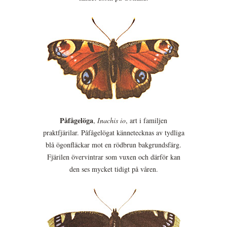
Påfågelöga
,
Inachis io
, art i familjen
praktfjärilar. Påfågelögat kännetecknas av tydliga
blå ögonfläckar mot en rödbrun bakgrundsfärg.
Fjärilen övervintrar som vuxen och därför kan
den ses mycket tidigt på våren.