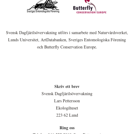
Svensk Dagfjärilsövervakning utförs i samarbete med Naturvårdsverket,
Lunds Universitet, ArtDatabanken, Sveriges Entomologiska Förening
och Butterfly Conservation Europe.
Skriv ett brev
Svensk Dagfjärilsövervakning
Lars Pettersson
Ekologihuset
223 62 Lund
Ring oss