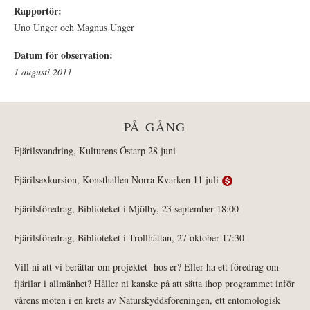
Rapportör:
Uno Unger och Magnus Unger
Datum för observation:
1 augusti 2011
PÅ GÅNG
Fjärilsvandring, Kulturens Östarp 28 juni
Fjärilsexkursion, Konsthallen Norra Kvarken 11 juli
Fjärilsföredrag, Biblioteket i Mjölby, 23 september 18:00
Fjärilsföredrag, Biblioteket i Trollhättan, 27 oktober 17:30
Vill ni att vi berättar om projektet hos er? Eller ha ett föredrag om
fjärilar i allmänhet? Håller ni kanske på att sätta ihop programmet inför
vårens möten i en krets av Naturskyddsföreningen, ett entomologisk