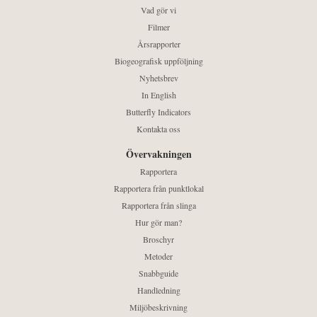
Vad gör vi
Filmer
Årsrapporter
Biogeografisk uppföljning
Nyhetsbrev
In English
Butterfly Indicators
Kontakta oss
Övervakningen
Rapportera
Rapportera från punktlokal
Rapportera från slinga
Hur gör man?
Broschyr
Metoder
Snabbguide
Handledning
Miljöbeskrivning