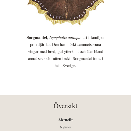
Sorgmantel
,
Nymphalis antiopa
, art i familjen
praktfjärilar. Den har mörkt sammetsbruna
vingar med bred, gul ytterkant och äter bland
annat sav och rutten frukt. Sorgmantel finns i
hela Sverige.
Översikt
Aktuellt
Nyheter