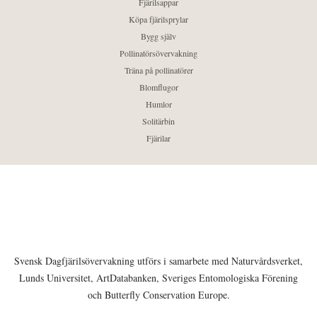
Fjärilsappar
Köpa fjärilsprylar
Bygg själv
Pollinatörsövervakning
Träna på pollinatörer
Blomflugor
Humlor
Solitärbin
Fjärilar
Svensk Dagfjärilsövervakning utförs i samarbete med Naturvårdsverket,
Lunds Universitet, ArtDatabanken, Sveriges Entomologiska Förening
och Butterfly Conservation Europe.