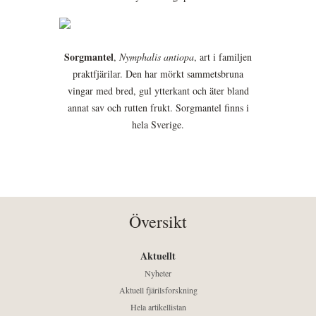
Sorgmantel
,
Nymphalis antiopa
, art i familjen
praktfjärilar. Den har mörkt sammetsbruna
vingar med bred, gul ytterkant och äter bland
annat sav och rutten frukt. Sorgmantel finns i
hela Sverige.
Översikt
Aktuellt
Nyheter
Aktuell fjärilsforskning
Hela artikellistan