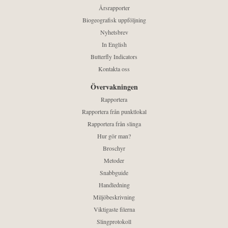
Årsrapporter
Biogeografisk uppföljning
Nyhetsbrev
In English
Butterfly Indicators
Kontakta oss
Övervakningen
Rapportera
Rapportera från punktlokal
Rapportera från slinga
Hur gör man?
Broschyr
Metoder
Snabbguide
Handledning
Miljöbeskrivning
Viktigaste filerna
Slingprotokoll