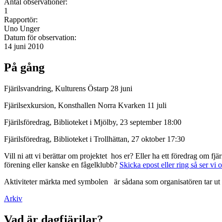
Antal observationer:
1
Rapportör:
Uno Unger
Datum för observation:
14 juni 2010
På gång
Fjärilsvandring, Kulturens Östarp 28 juni
Fjärilsexkursion, Konsthallen Norra Kvarken 11 juli
Fjärilsföredrag, Biblioteket i Mjölby, 23 september 18:00
Fjärilsföredrag, Biblioteket i Trollhättan, 27 oktober 17:30
Vill ni att vi berättar om projektet hos er? Eller ha ett föredrag om f
förening eller kanske en fågelklubb?
Skicka epost eller ring så ser vi 
Aktiviteter märkta med symbolen
är sådana som organisatören tar ut 
Arkiv
Vad är dagfjärilar?