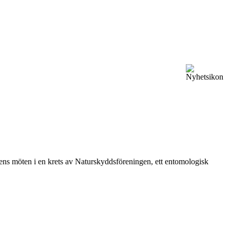
vårens möten i en krets av Naturskyddsföreningen, ett entomologisk