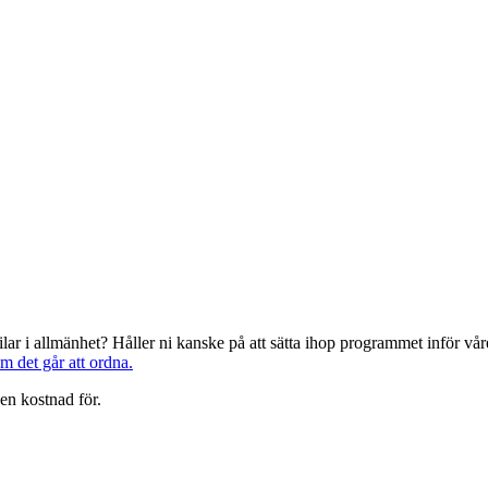
järilar i allmänhet? Håller ni kanske på att sätta ihop programmet inför 
om det går att ordna.
en kostnad för.